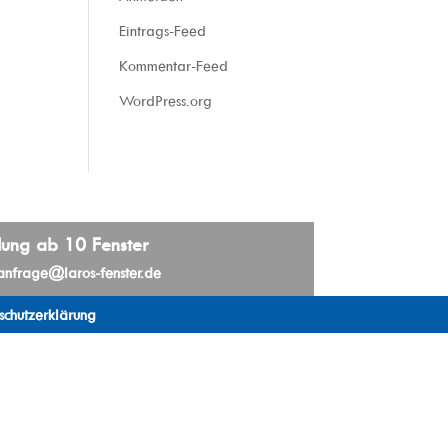
Eintrags-Feed
Kommentar-Feed
WordPress.org
llung ab 10 Fenster
anfrage@laros-fenster.de
schutzerklärung