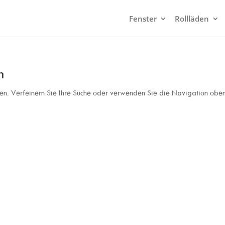
Fenster
Rollläden
n
en. Verfeinern Sie Ihre Suche oder verwenden Sie die Navigation obe