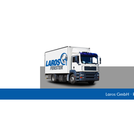
Laros GmbH · 