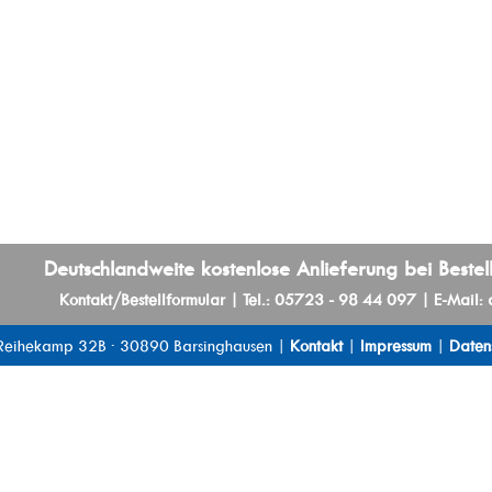
Deutschlandweite kostenlose Anlieferung bei Beste
Kontakt/Bestellformular
| Tel.: 05723 - 98 44 097 | E-Mail:
Reihekamp 32B · 30890 Barsinghausen |
Kontakt
|
Impressum
|
Daten